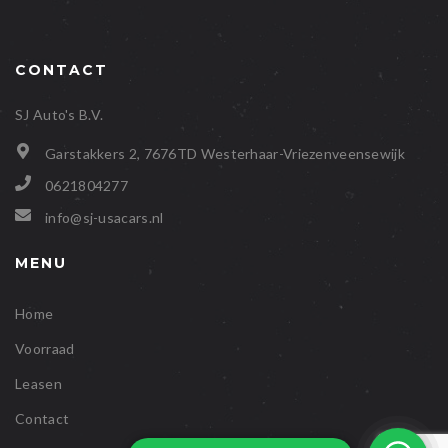
CONTACT
SJ Auto's B.V.
Garstakkers 2, 7676TD Westerhaar-Vriezenveensewijk
0621804277
info@sj-usacars.nl
MENU
Home
Voorraad
Leasen
Contact