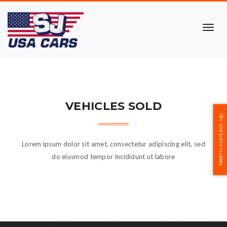
TOG
NAVI
VEHICLES SOLD
Neem contact op
Lorem ipsum dolor sit amet, consectetur adipiscing elit, sed
do eiusmod tempor incididunt ut labore