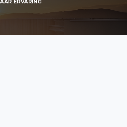
JAAR ERVARING