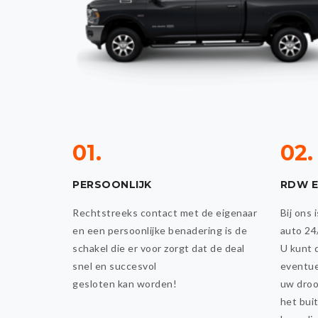
01.
02.
PERSOONLIJK
RDW 
Rechtstreeks contact met de eigenaar
Bij ons
en een persoonlijke benadering is de
auto 24
schakel die er voor zorgt dat de deal
U kunt 
snel en succesvol
eventuel
gesloten kan worden!
uw droo
het bui