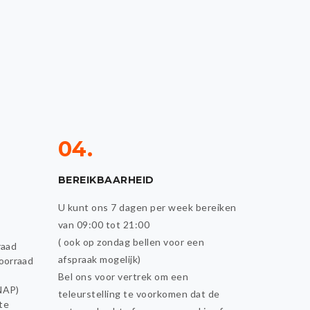
04.
BEREIKBAARHEID
U kunt ons 7 dagen per week bereiken
van 09:00 tot 21:00
( ook op zondag bellen voor een
raad
afspraak mogelijk)
oorraad
Bel ons voor vertrek om een
(NAP)
teleurstelling te voorkomen dat de
te