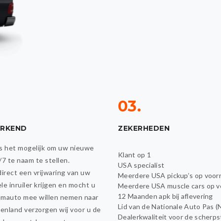
03.
ERKEND
ZEKERHEDEN
 is het mogelijk om uw nieuwe
Klant op 1
/7 te naam te stellen.
USA specialist
direct een vrijwaring van uw
Meerdere USA pickup’s op voor
e inruiler krijgen en mocht u
Meerdere USA muscle cars op v
12 Maanden apk bij aflevering
mauto mee willen nemen naar
Lid van de Nationale Auto Pas 
tenland verzorgen wij voor u de
Dealerkwaliteit voor de scherps