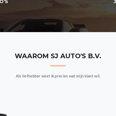
O'S
WAAROM SJ AUTO'S B.V.
Als liefhebber weet ik precies wat mijn klant wil.